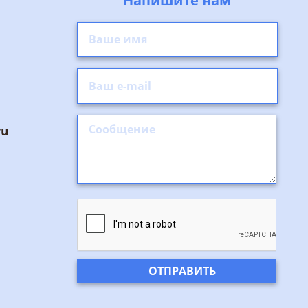
Напишите нам
ru