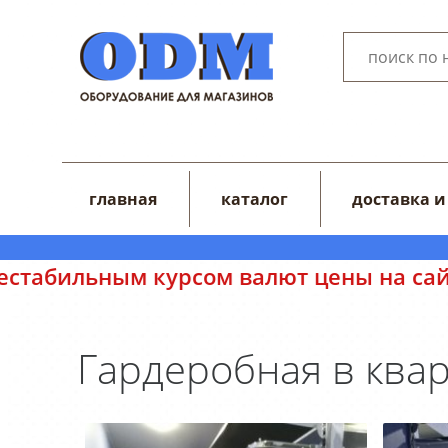
главная
каталог
доставка и
м курсом валют цены на сайте могут о
Гардеробная в квар