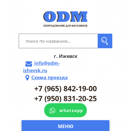
г. Ижевск
info@odm-
izhevsk.ru
Схема проезда
+7 (965) 842-19-00
+7 (950) 831-20-25
whatsapp
МЕНЮ