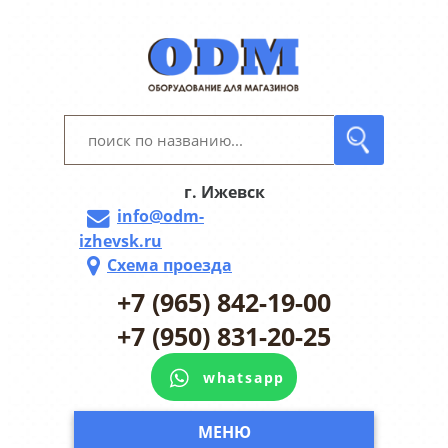
г. Ижевск
info@odm-
izhevsk.ru
Схема проезда
+7 (965) 842-19-00
+7 (950) 831-20-25
whatsapp
МЕНЮ