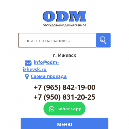
г. Ижевск
info@odm-
izhevsk.ru
Схема проезда
+7 (965) 842-19-00
+7 (950) 831-20-25
whatsapp
МЕНЮ