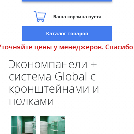
Ваша корзина пуста
Каталог товаров
яйте цены у менеджеров. Спасибо за по
Экономпанели +
система Global с
кронштейнами и
полками