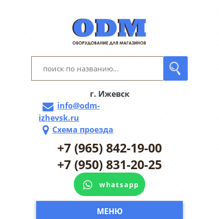
г. Ижевск
info@odm-
izhevsk.ru
Схема проезда
+7 (965) 842-19-00
+7 (950) 831-20-25
whatsapp
МЕНЮ