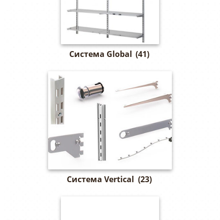
Система Global
(41)
Система Vertical
(23)