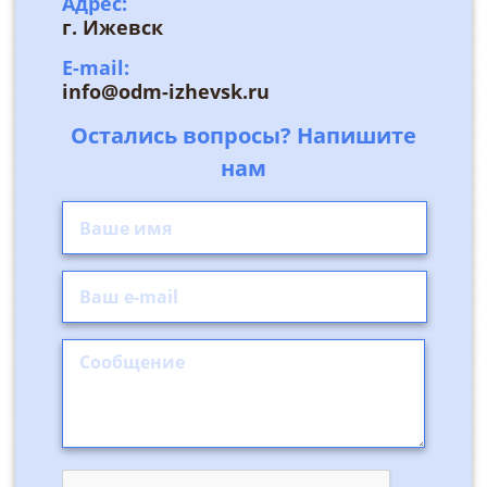
Адрес:
г. Ижевск
E-mail:
info@odm-izhevsk.ru
Остались вопросы? Напишите
нам