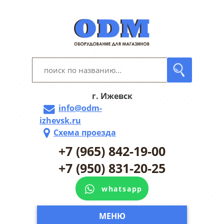
г. Ижевск
info@odm-
izhevsk.ru
Схема проезда
+7 (965) 842-19-00
+7 (950) 831-20-25
whatsapp
МЕНЮ