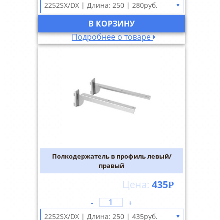
▼
В КОРЗИНУ
Подробнее о товаре
Полкодержатель в профиль левый/
правый
435
Р
-
+
▼