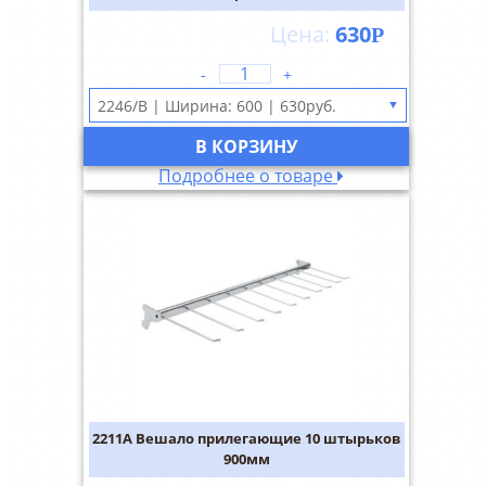
630
Р
-
+
▼
В КОРЗИНУ
Подробнее о товаре
2211A Вешало прилегающие 10 штырьков
900мм