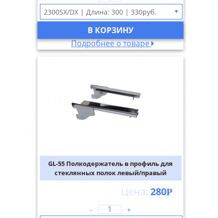
▼
В КОРЗИНУ
Подробнее о товаре
GL-55 Полкодержатель в профиль для
стеклянных полок левый/правый
280
Р
-
+