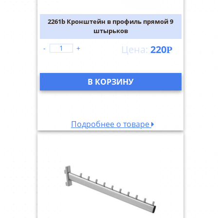
2261b Кронштейн в профиль прямой 9
штырьков
220
-
+
Р
В КОРЗИНУ
Подробнее о товаре