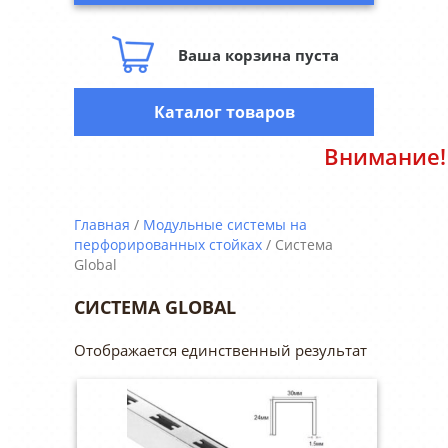
Ваша корзина пуста
Каталог товаров
Внимание! В связи с нестабил
Главная
/
Модульные системы на
перфорированных стойках
/ Система
Global
СИСТЕМА GLOBAL
Отображается единственный результат