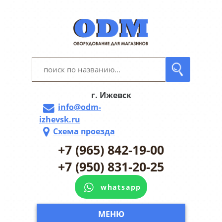
г. Ижевск
info@odm-
izhevsk.ru
Схема проезда
+7 (965) 842-19-00
+7 (950) 831-20-25
whatsapp
МЕНЮ