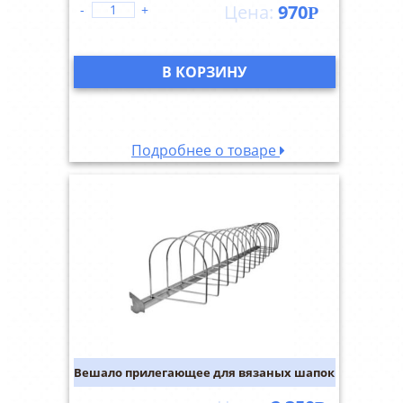
970
-
+
Р
В КОРЗИНУ
Подробнее о товаре
Вешало прилегающее для вязаных шапок