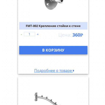
FMT-002 Крепление стойки к стене
360
-
+
Р
В КОРЗИНУ
Подробнее о товаре