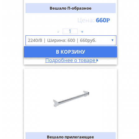
Вешало П-образное
660
Р
-
+
▼
В КОРЗИНУ
Подробнее о товаре
Вешало прилегающее