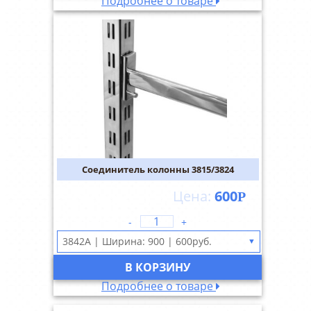
Подробнее о товаре
Соединитель колонны 3815/3824
600
Р
-
+
▼
В КОРЗИНУ
Подробнее о товаре