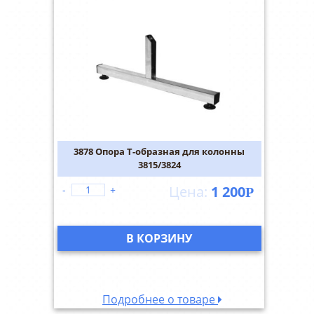
3878 Опора T-образная для колонны
3815/3824
1 200
-
+
Р
В КОРЗИНУ
Подробнее о товаре