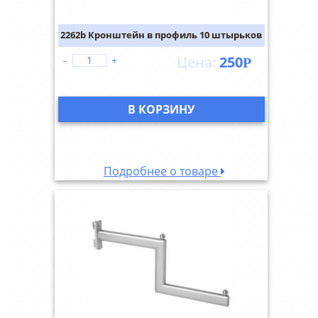
2262b Кронштейн в профиль 10 штырьков
250
-
+
Р
В КОРЗИНУ
Подробнее о товаре