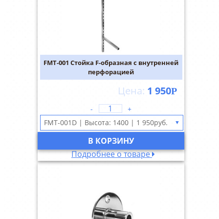
FMT-001 Стойка F-образная с внутренней
перфорацией
1 950
Р
-
+
▼
В КОРЗИНУ
Подробнее о товаре