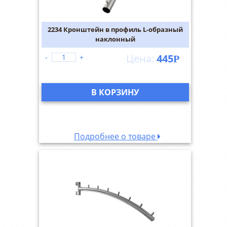
2234 Кронштейн в профиль L-образный
наклонный
445
-
+
Р
В КОРЗИНУ
Подробнее о товаре