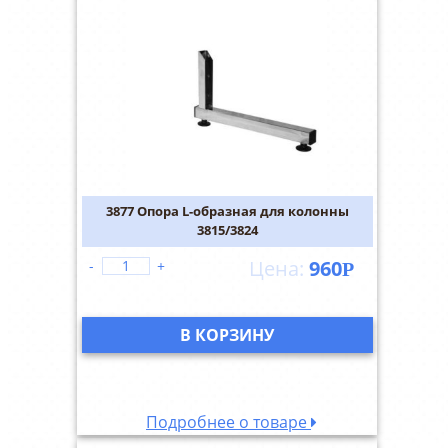
3877 Опора L-образная для колонны
3815/3824
960
-
+
Р
В КОРЗИНУ
Подробнее о товаре