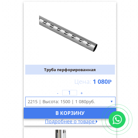
Труба перфорированная
1 080
Р
-
+
▼
В КОРЗИНУ
Подробнее о товаре