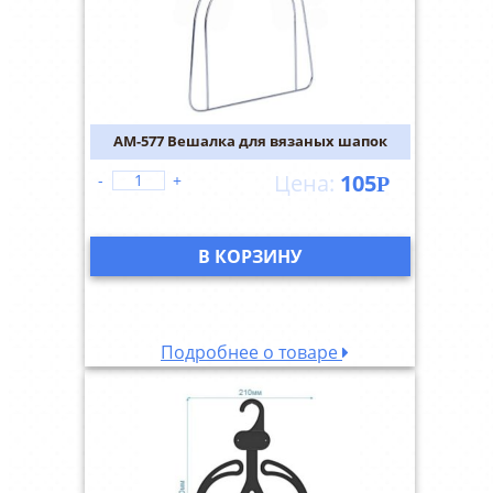
AM-577 Вешалка для вязаных шапок
105
-
+
Р
В КОРЗИНУ
Подробнее о товаре