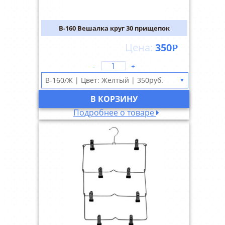
В-160 Вешалка круг 30 прищепок
350
Р
-
+
▼
В КОРЗИНУ
Подробнее о товаре