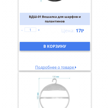
ВДШ-01 Вешалка для шарфов и
палантинов
17
-
+
Р
В КОРЗИНУ
Подробнее о товаре