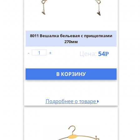
8011 Вешалка бельевая с прищепками
270мм
54
-
+
Р
В КОРЗИНУ
Подробнее о товаре