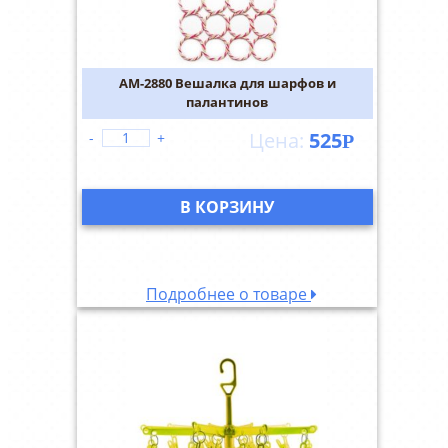
AM-2880 Вешалка для шарфов и
палантинов
525
-
+
Р
В КОРЗИНУ
Подробнее о товаре