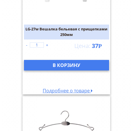
LG-27w Вешалка бельевая с прищепками
250мм
37
-
+
Р
В КОРЗИНУ
Подробнее о товаре