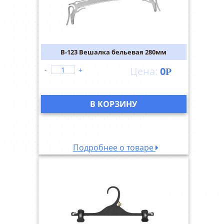
В-123 Вешалка бельевая 280мм
0
-
+
Р
В КОРЗИНУ
Подробнее о товаре