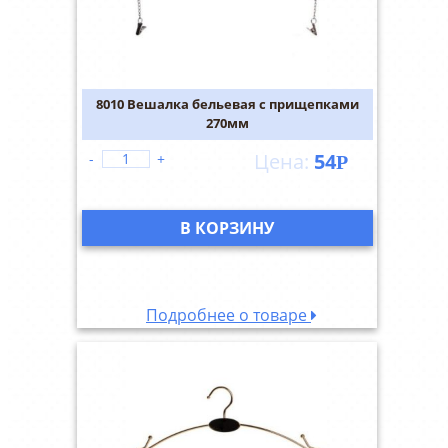
8010 Вешалка бельевая с прищепками
270мм
54
-
+
Р
В КОРЗИНУ
Подробнее о товаре