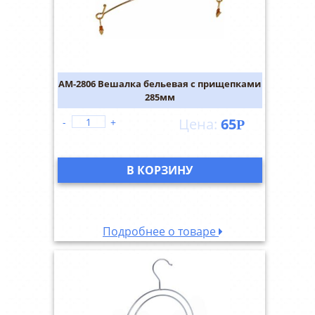
AM-2806 Вешалка бельевая с прищепками
285мм
65
-
+
Р
В КОРЗИНУ
Подробнее о товаре