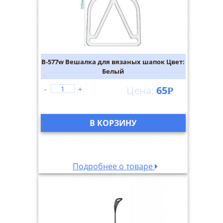
В-577w Вешалка для вязаных шапок Цвет:
Белый
65
-
+
Р
В КОРЗИНУ
Подробнее о товаре