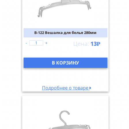
В-122 Вешалка для белья 280мм
13
-
+
Р
В КОРЗИНУ
Подробнее о товаре