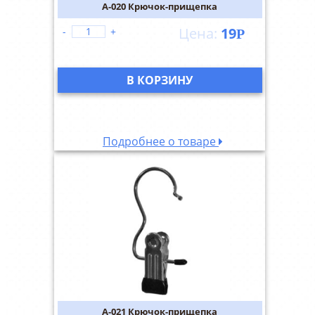
A-020 Крючок-прищепка
19
-
+
Р
В КОРЗИНУ
Подробнее о товаре
A-021 Крючок-прищепка