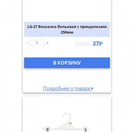
LG-27 Вешалка бельевая с прищепками
250мм
37
-
+
Р
В КОРЗИНУ
Подробнее о товаре