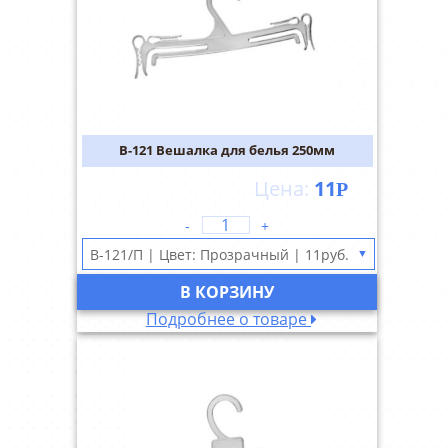
В-121 Вешалка для белья 250мм
11
Р
-
+
▼
В КОРЗИНУ
Подробнее о товаре