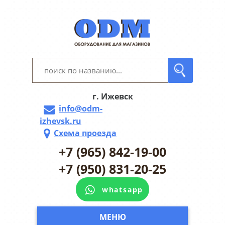
г. Ижевск
info@odm-
izhevsk.ru
Схема проезда
+7 (965) 842-19-00
+7 (950) 831-20-25
whatsapp
МЕНЮ