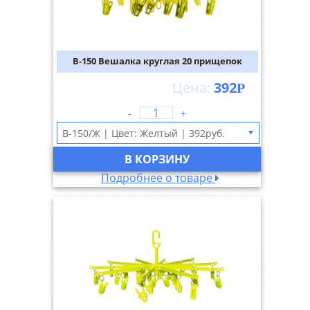
В-150 Вешалка круглая 20 прищепок
392
Р
-
+
▼
В КОРЗИНУ
Подробнее о товаре