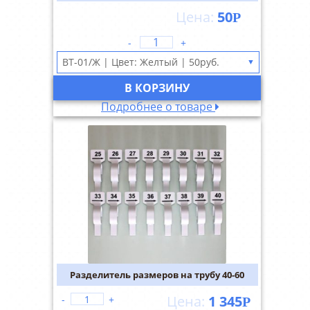
50
Р
-
+
▼
В КОРЗИНУ
Подробнее о товаре
Разделитель размеров на трубу 40-60
1 345
-
+
Р