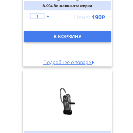
A-004 Вешалка-этажерка
190
-
+
Р
В КОРЗИНУ
Подробнее о товаре