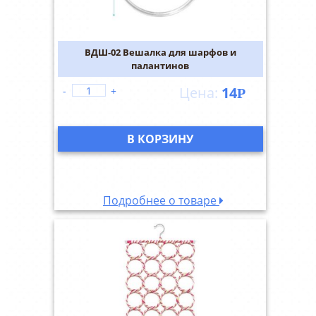
ВДШ-02 Вешалка для шарфов и
палантинов
14
-
+
Р
В КОРЗИНУ
Подробнее о товаре