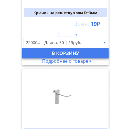
Крючок на решетку хром D=3мм
19
Р
-
+
▼
В КОРЗИНУ
Подробнее о товаре