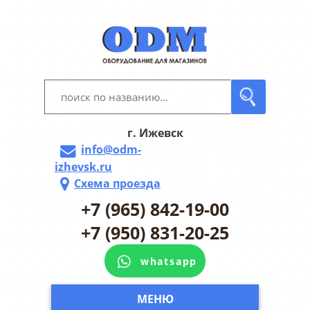
г. Ижевск
info@odm-
izhevsk.ru
Схема проезда
+7 (965) 842-19-00
+7 (950) 831-20-25
whatsapp
МЕНЮ