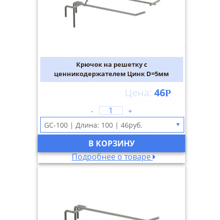
Крючок на решетку с
ценникодержателем Цинк D=5мм
46
Р
-
+
▼
В КОРЗИНУ
Подробнее о товаре