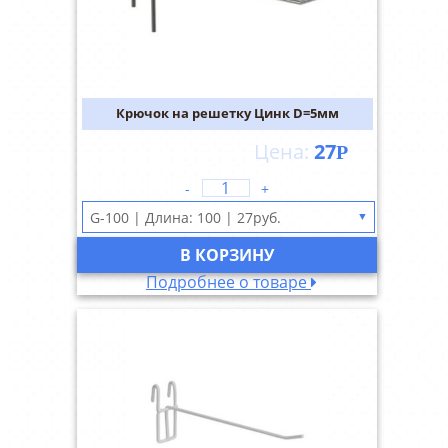
Крючок на решетку Цинк D=5мм
27
Р
-
+
▼
В КОРЗИНУ
Подробнее о товаре