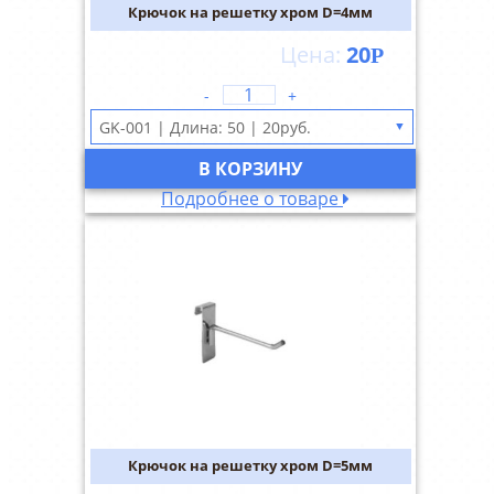
Крючок на решетку хром D=4мм
20
Р
-
+
▼
В КОРЗИНУ
Подробнее о товаре
Крючок на решетку хром D=5мм