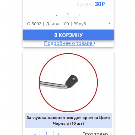
30
Р
-
+
▼
В КОРЗИНУ
Подробнее о товаре
Заглушка-наконечник для крючка Цвет:
Чёрный (10 шт)
Этот товар
-
+