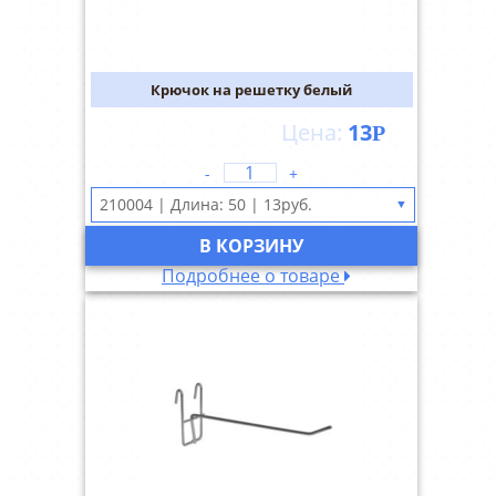
Крючок на решетку белый
13
Р
-
+
▼
В КОРЗИНУ
Подробнее о товаре