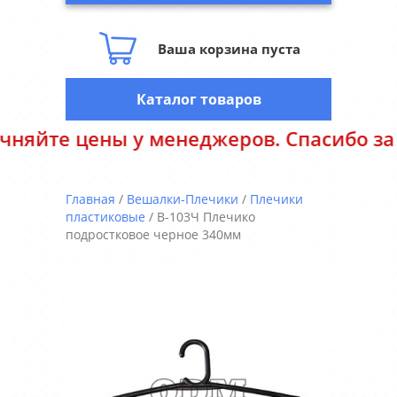
Ваша корзина пуста
Каталог товаров
йте цены у менеджеров. Спасибо за по
Главная
/
Вешалки-Плечики
/
Плечики
пластиковые
/ В-103Ч Плечико
подростковое черное 340мм