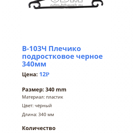
В-103Ч Плечико
подростковое черное
340мм
12
Р
Размер:
340 mm
Материал: пластик
Цвет: чёрный
Длина: 340 мм