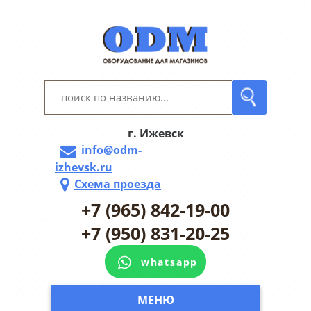
г. Ижевск
info@odm-
izhevsk.ru
Схема проезда
+7 (965) 842-19-00
+7 (950) 831-20-25
whatsapp
МЕНЮ