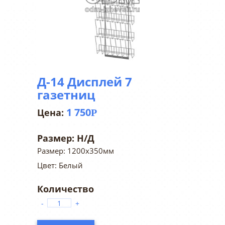
Д-14 Дисплей 7
газетниц
1 750
Р
Размер:
Н/Д
Размер: 1200х350мм
Цвет: Белый
-
+