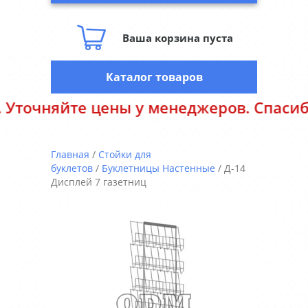
Ваша корзина пуста
Каталог товаров
яйте цены у менеджеров. Спасибо за по
Главная
/
Стойки для
буклетов
/
Буклетницы Настенные
/ Д-14
Дисплей 7 газетниц