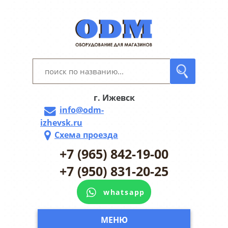
г. Ижевск
info@odm-
izhevsk.ru
Схема проезда
+7 (965) 842-19-00
+7 (950) 831-20-25
whatsapp
МЕНЮ