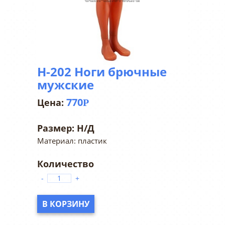
Н-202 Ноги брючные
мужские
770
Р
Размер:
Н/Д
Материал: пластик
-
+
В КОРЗИНУ