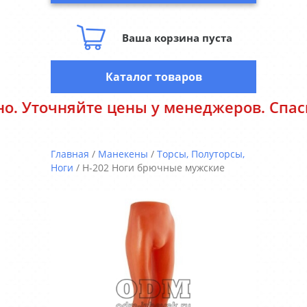
Ваша корзина пуста
Каталог товаров
очняйте цены у менеджеров. Спасибо з
Главная
/
Манекены
/
Торсы, Полуторсы,
Ноги
/ Н-202 Ноги брючные мужские