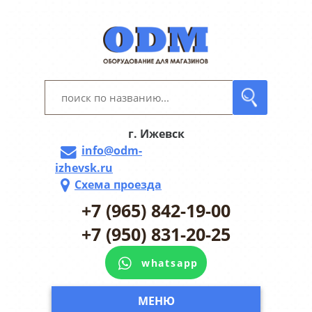
г. Ижевск
info@odm-
izhevsk.ru
Схема проезда
+7 (965) 842-19-00
+7 (950) 831-20-25
whatsapp
МЕНЮ