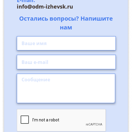
info@odm-izhevsk.ru
Остались вопросы? Напишите
нам