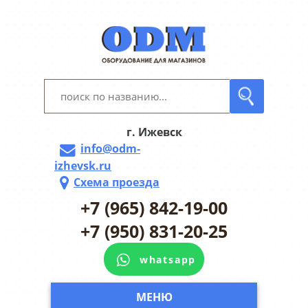
г. Ижевск
info@odm-
izhevsk.ru
Схема проезда
+7 (965) 842-19-00
+7 (950) 831-20-25
whatsapp
МЕНЮ