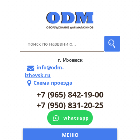
г. Ижевск
info@odm-
izhevsk.ru
Схема проезда
+7 (965) 842-19-00
+7 (950) 831-20-25
whatsapp
МЕНЮ