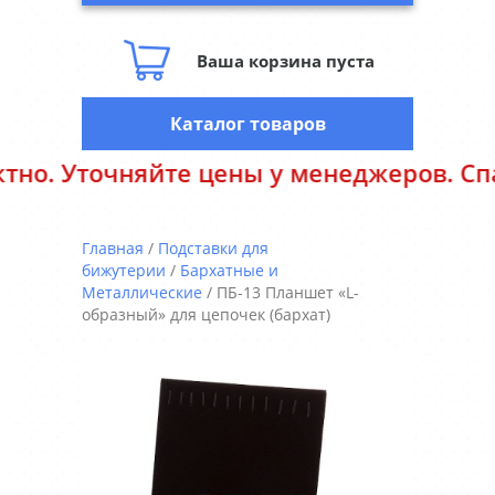
Ваша корзина пуста
Каталог товаров
точняйте цены у менеджеров. Спасибо з
Главная
/
Подставки для
бижутерии
/
Бархатные и
Металлические
/ ПБ-13 Планшет «L-
образный» для цепочек (бархат)