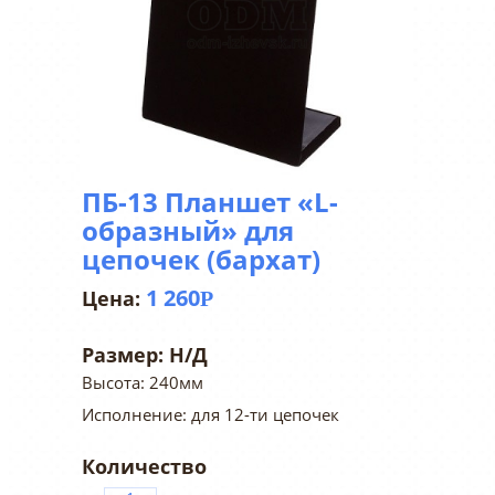
ПБ-13 Планшет «L-
образный» для
цепочек (бархат)
1 260
Р
Размер:
Н/Д
Высота: 240мм
Исполнение: для 12-ти цепочек