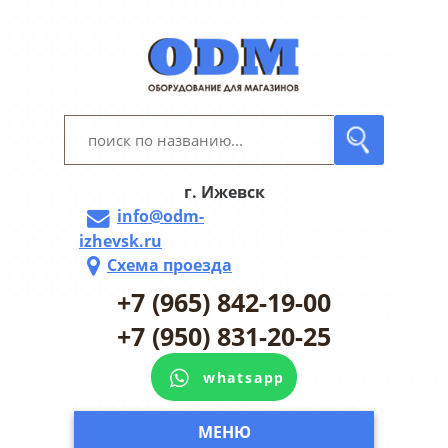
г. Ижевск
info@odm-
izhevsk.ru
Схема проезда
+7 (965) 842-19-00
+7 (950) 831-20-25
whatsapp
МЕНЮ