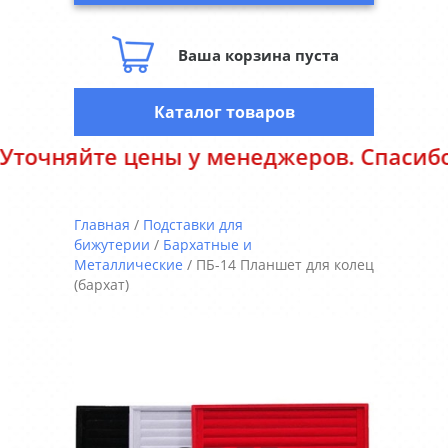
Ваша корзина пуста
Каталог товаров
яйте цены у менеджеров. Спасибо за по
Главная
/
Подставки для
бижутерии
/
Бархатные и
Металлические
/ ПБ-14 Планшет для колец
(бархат)