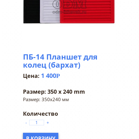
ПБ-14 Планшет для
колец (бархат)
1 400
Р
Размер:
350 x 240 mm
Размер: 350х240 мм
-
+
В КОРЗИНУ