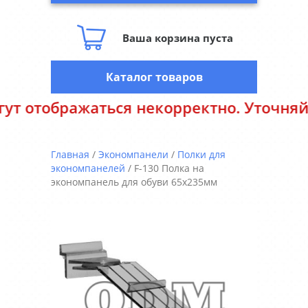
Ваша корзина пуста
Каталог товаров
орректно. Уточняйте цены у менеджеров
Главная
/
Экономпанели
/
Полки для
экономпанелей
/ F-130 Полка на
экономпанель для обуви 65х235мм