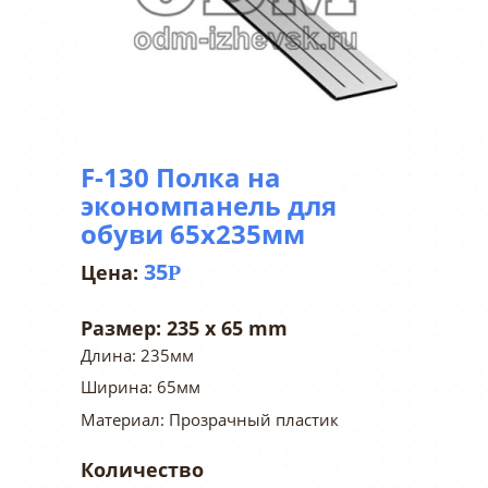
F-130 Полка на
экономпанель для
обуви 65х235мм
35
Р
Размер:
235 x 65 mm
Длина: 235мм
Ширина: 65мм
Материал: Прозрачный пластик