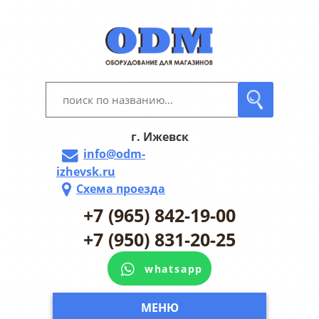
г. Ижевск
info@odm-
izhevsk.ru
Схема проезда
+7 (965) 842-19-00
+7 (950) 831-20-25
whatsapp
МЕНЮ