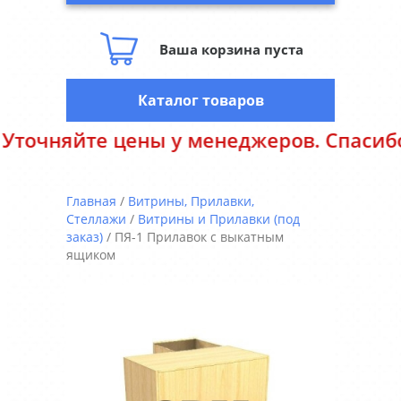
Ваша корзина пуста
Каталог товаров
йте цены у менеджеров. Спасибо за по
Главная
/
Витрины, Прилавки,
Стеллажи
/
Витрины и Прилавки (под
заказ)
/ ПЯ-1 Прилавок с выкатным
ящиком