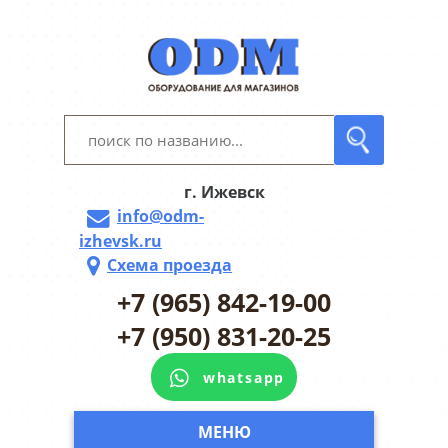
г. Ижевск
info@odm-
izhevsk.ru
Схема проезда
+7 (965) 842-19-00
+7 (950) 831-20-25
whatsapp
МЕНЮ