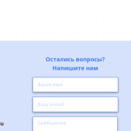
Остались вопросы?
Напишите нам
ru