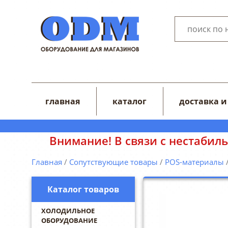
главная
каталог
доставка и
 нестабильным курсом валют цены на са
Главная
/
Сопутствующие товары
/
POS-материалы
/
Каталог товаров
ХОЛОДИЛЬНОЕ
ОБОРУДОВАНИЕ