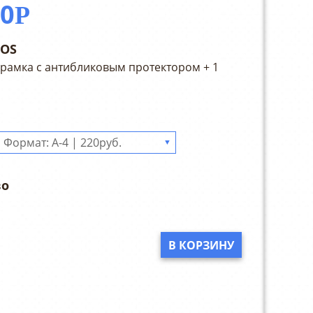
20
Р
POS
 рамка с антибликовым протектором + 1
▼
В КОРЗИНУ