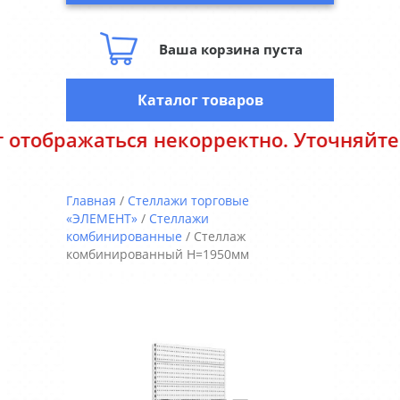
Ваша корзина пуста
Каталог товаров
ектно. Уточняйте цены у менеджеров. 
Главная
/
Стеллажи торговые
«ЭЛЕМЕНТ»
/
Стеллажи
комбинированные
/ Стеллаж
комбинированный H=1950мм