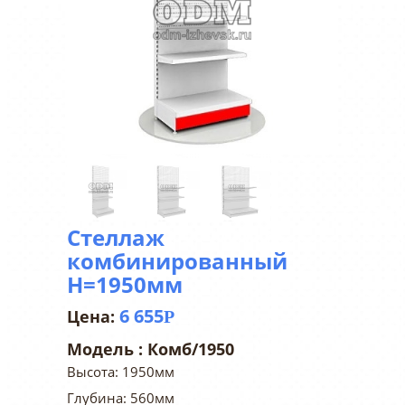
Стеллаж
комбинированный
H=1950мм
6 655
Р
Модель :
Комб/1950
Высота: 1950мм
Глубина: 560мм