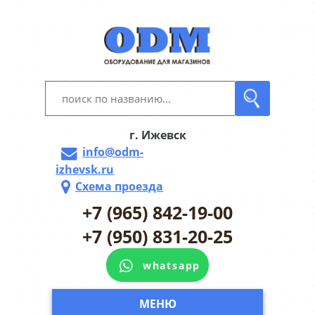
г. Ижевск
info@odm-
izhevsk.ru
Схема проезда
+7 (965) 842-19-00
+7 (950) 831-20-25
whatsapp
МЕНЮ