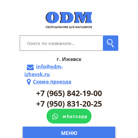
г. Ижевск
info@odm-
izhevsk.ru
Схема проезда
+7 (965) 842-19-00
+7 (950) 831-20-25
whatsapp
МЕНЮ