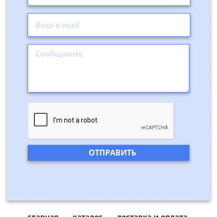
главная
каталог
доставка и оплата