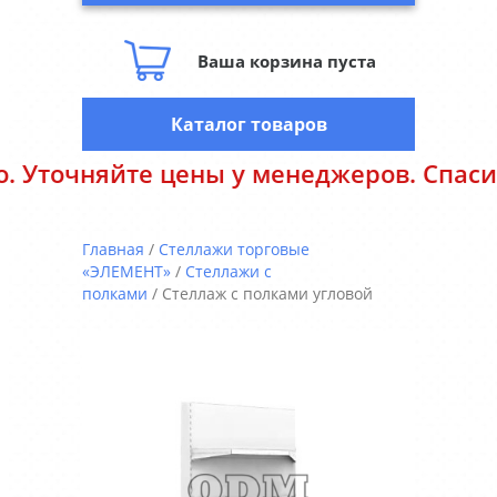
Ваша корзина пуста
Каталог товаров
няйте цены у менеджеров. Спасибо за п
Главная
/
Стеллажи торговые
«ЭЛЕМЕНТ»
/
Стеллажи с
полками
/ Стеллаж с полками угловой