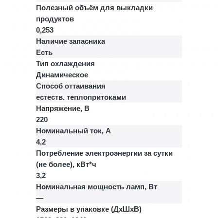
Полезный объём для выкладки
продуктов
0,253
Наличие запасника
Есть
Тип охлаждения
Динамическое
Способ оттаивания
естеств. теплопритоками
Напряжение, В
220
Номинальный ток, A
4,2
Потребление электроэнергии за сутки
(не более), кВт*ч
3,2
Номинальная мощность ламп, Вт
—
Размеры в упаковке (ДхШхВ)