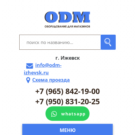
г. Ижевск
info@odm-
izhevsk.ru
Схема проезда
+7 (965) 842-19-00
+7 (950) 831-20-25
whatsapp
МЕНЮ