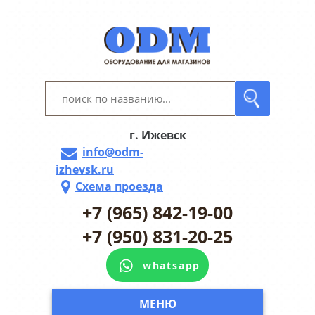
г. Ижевск
info@odm-
izhevsk.ru
Схема проезда
+7 (965) 842-19-00
+7 (950) 831-20-25
whatsapp
МЕНЮ