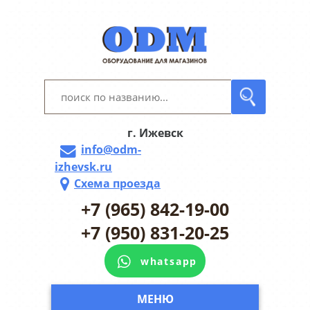
г. Ижевск
info@odm-
izhevsk.ru
Схема проезда
+7 (965) 842-19-00
+7 (950) 831-20-25
whatsapp
МЕНЮ