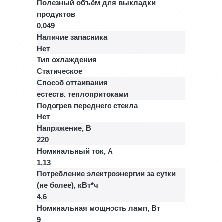
Полезный объём для выкладки
продуктов
0,049
Наличие запасника
Нет
Тип охлаждения
Статическое
Способ оттаивания
естеств. теплопритоками
Подогрев переднего стекла
Нет
Напряжение, В
220
Номинальный ток, A
1,13
Потребление электроэнергии за сутки
(не более), кВт*ч
4,6
Номинальная мощность ламп, Вт
9