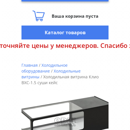
Ваша корзина пуста
Каталог товаров
йте цены у менеджеров. Спасибо за по
Главная
/
Холодильное
оборудование
/
Холодильные
витрины
/ Холодильная витрина Клио
ВХС-1.5 суши кейс