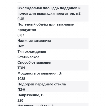
—
Охлаждаемая площадь поддонов и
полок для выкладки продуктов, м2
0,45
Полезный объём для выкладки
продуктов
0,07
Наличие запасника
Нет
Тип охлаждения
Статическое
Способ оттаивания
ТЭН
Мощность оттаивания, Вт
1038
Подогрев переднего стекла
ПЭН
Напряжение, В
220
Номинальный ток, A