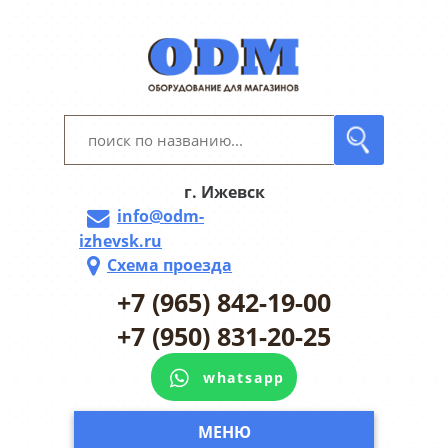
г. Ижевск
info@odm-
izhevsk.ru
Схема проезда
+7 (965) 842-19-00
+7 (950) 831-20-25
whatsapp
МЕНЮ