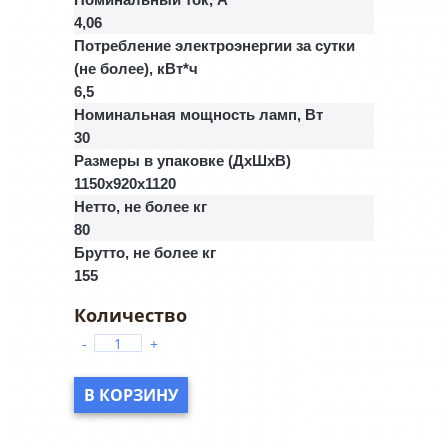
4,06
Потребление электроэнергии за сутки
(не более), кВт*ч
6,5
Номинальная мощность ламп, Вт
30
Размеры в упаковке (ДхШхВ)
1150x920x1120
Нетто, не более кг
80
Брутто, не более кг
155
-
+
В КОРЗИНУ