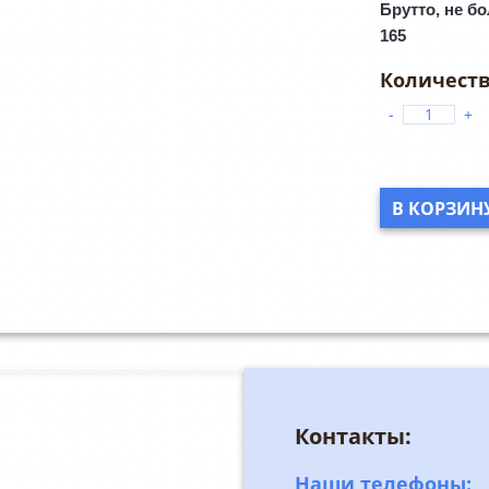
Брутто, не бо
165
-
+
В КОРЗИН
Контакты:
Наши телефоны: