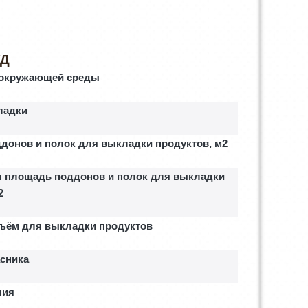
Р
/Д
 окружающей среды
ладки
донов и полок для выкладки продуктов, м2
 площадь поддонов и полок для выкладки
2
ъём для выкладки продуктов
асника
ния