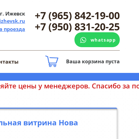
+7 (965) 842-19-00
г. Ижевск
izhevsk.ru
+7 (950) 831-20-25
а проезда
whatsapp
Ваша корзина пуста
нтакты
 менеджеров. Спасибо за понимание.
льная витрина Нова