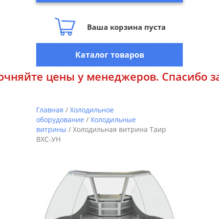
Ваша корзина пуста
Каталог товаров
йте цены у менеджеров. Спасибо за пон
Главная
/
Холодильное
оборудование
/
Холодильные
витрины
/ Холодильная витрина Таир
ВХС-УН