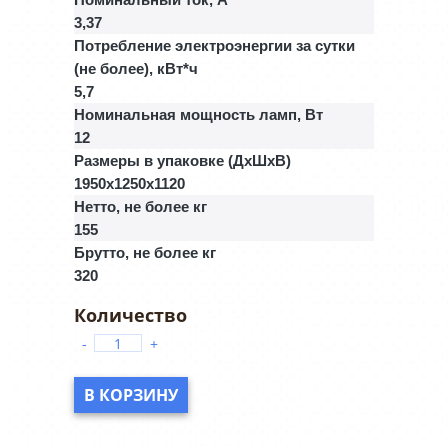
3,37
Потребление электроэнергии за сутки
(не более), кВт*ч
5,7
Номинальная мощность ламп, Вт
12
Размеры в упаковке (ДхШхВ)
1950x1250x1120
Нетто, не более кг
155
Брутто, не более кг
320
-
+
В КОРЗИНУ