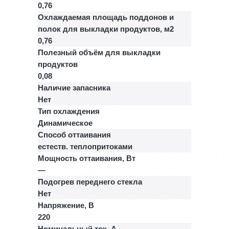
0,76
Охлаждаемая площадь поддонов и
полок для выкладки продуктов, м2
0,76
Полезный объём для выкладки
продуктов
0,08
Наличие запасника
Нет
Тип охлаждения
Динамическое
Способ оттаивания
естеств. теплопритоками
Мощность оттаивания, Вт
—
Подогрев переднего стекла
Нет
Напряжение, В
220
Номинальный ток, A