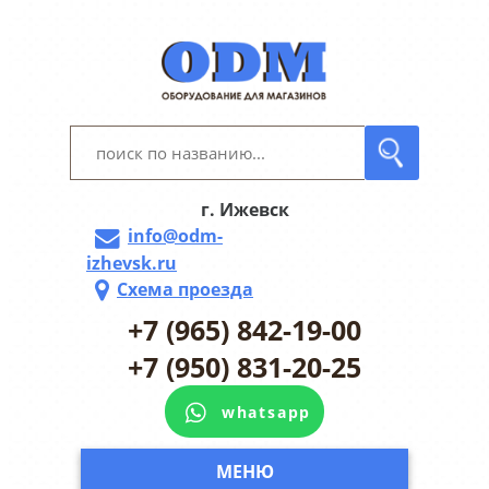
г. Ижевск
info@odm-
izhevsk.ru
Схема проезда
+7 (965) 842-19-00
+7 (950) 831-20-25
whatsapp
МЕНЮ