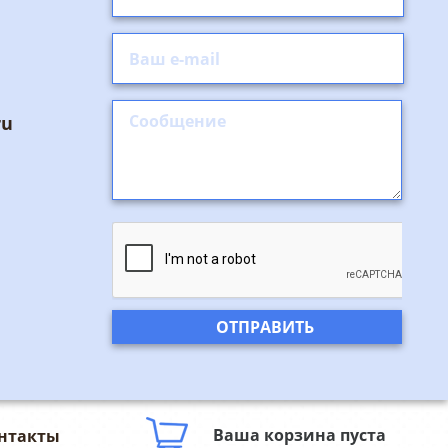
ru
Ваша корзина пуста
нтакты