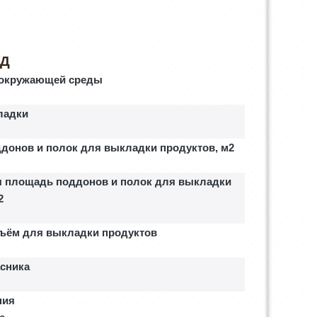
Р
/Д
 окружающей среды
ладки
донов и полок для выкладки продуктов, м2
 площадь поддонов и полок для выкладки
2
ъём для выкладки продуктов
асника
ния