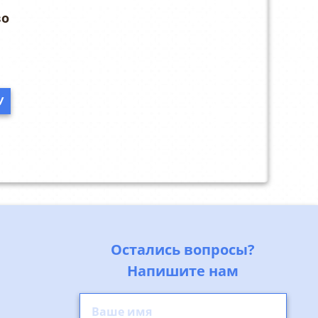
У
Остались вопросы?
Напишите нам