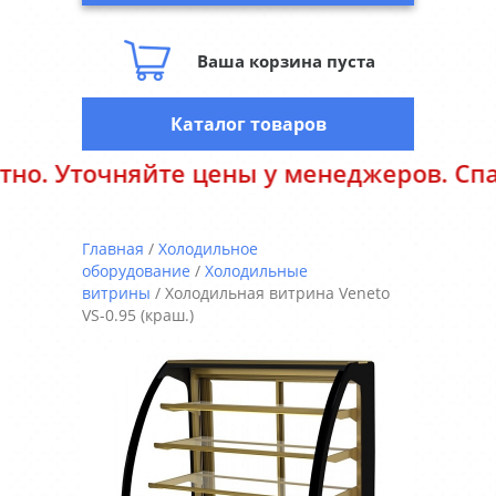
Ваша корзина пуста
Каталог товаров
очняйте цены у менеджеров. Спасибо за
Главная
/
Холодильное
оборудование
/
Холодильные
витрины
/ Холодильная витрина Veneto
VS-0.95 (краш.)