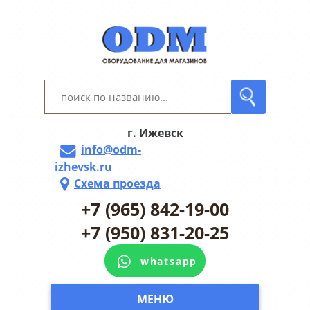
г. Ижевск
info@odm-
izhevsk.ru
Схема проезда
+7 (965) 842-19-00
+7 (950) 831-20-25
whatsapp
МЕНЮ