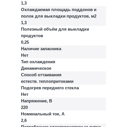
1,3
Охлаждаемая площадь поддонов и
полок для выкладки продуктов, м2
1,3
Полезный объём для выкладки
продуктов
0,25
Наличие запасника
Нет
Тип охлаждения
Динамическое
Способ оттаивания
естеств. теплопритоками
Подогрев переднего стекла
Нет
Напряжение, В
220
Номинальный ток, A
2,6
Потребление электроэнергии за сутки