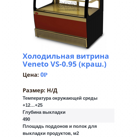
Холодильная витрина
Veneto VS-0.95 (краш.)
0
Р
Размер:
Н/Д
Температура окружающей среды
+12…+25
Глубина выкладки
490
Площадь поддонов и полок для
выкладки продуктов, м2