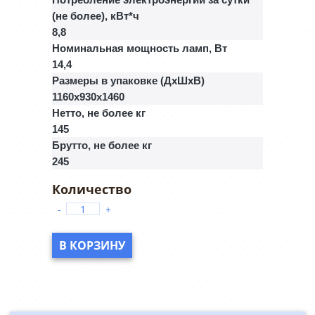
(не более), кВт*ч
8,8
Номинальная мощность ламп, Вт
14,4
Размеры в упаковке (ДхШхВ)
1160x930x1460
Нетто, не более кг
145
Брутто, не более кг
245
-
+
В КОРЗИНУ