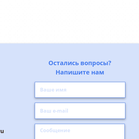
Остались вопросы?
Напишите нам
ru