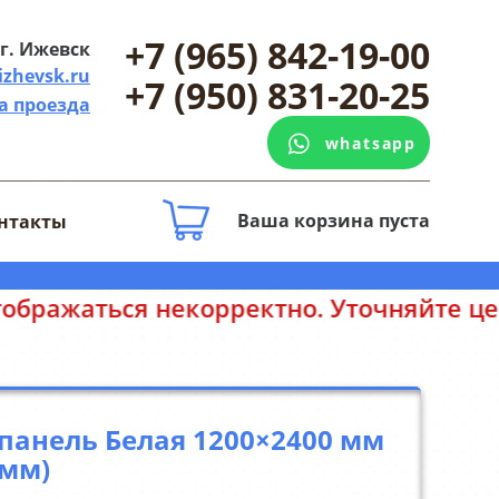
+7 (965) 842-19-00
г. Ижевск
izhevsk.ru
+7 (950) 831-20-25
а проезда
whatsapp
Ваша корзина пуста
нтакты
 Уточняйте цены у менеджеров. Спасиб
панель Белая 1200×2400 мм
 мм)