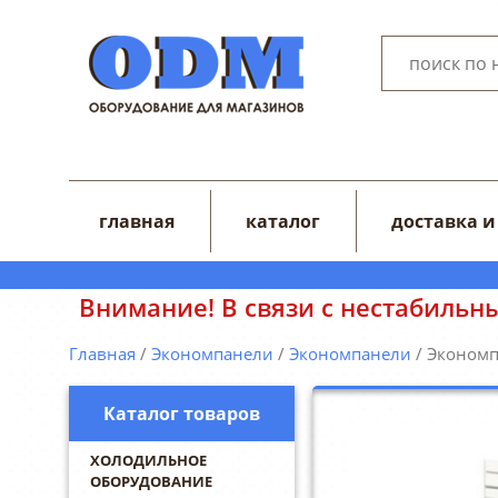
главная
каталог
доставка и
с нестабильным курсом валют цены на с
Главная
/
Экономпанели
/
Экономпанели
/ Экономп
Каталог товаров
ХОЛОДИЛЬНОЕ
ОБОРУДОВАНИЕ