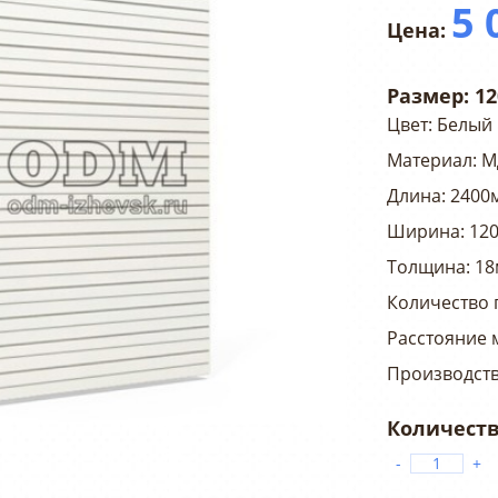
5 
Размер:
12
Цвет: Белый
Материал: 
Длина: 2400
Ширина: 12
Толщина: 1
Количество 
Расстояние 
Производств
-
+