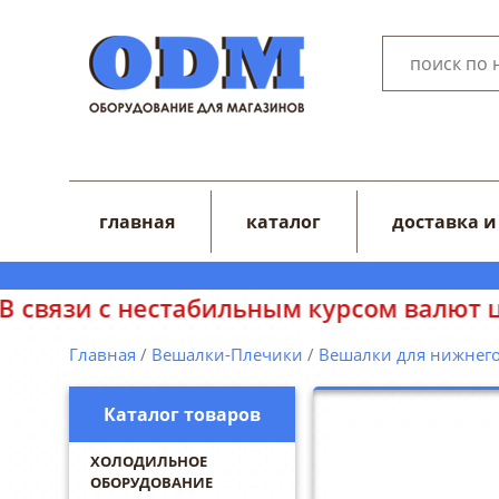
главная
каталог
доставка и
рсом валют цены на сайте могут отобра
Главная
/
Вешалки-Плечики
/
Вешалки для нижнего
Каталог товаров
ХОЛОДИЛЬНОЕ
ОБОРУДОВАНИЕ