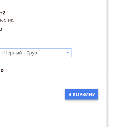
+2
ластик.
м
▼
В КОРЗИНУ