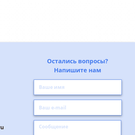
Остались вопросы?
Напишите нам
ru