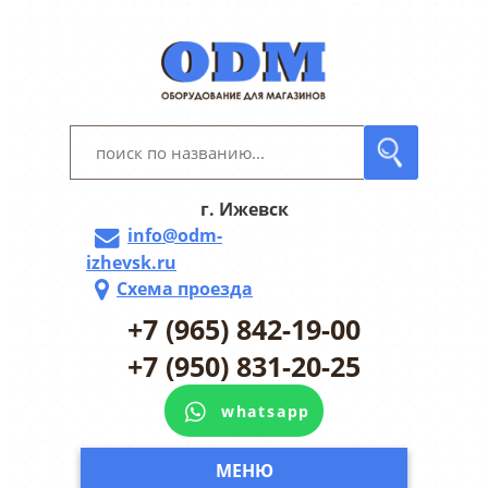
г. Ижевск
info@odm-
izhevsk.ru
Схема проезда
+7 (965) 842-19-00
+7 (950) 831-20-25
whatsapp
МЕНЮ