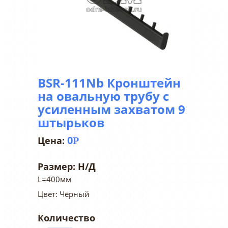
BSR-111Nb Кронштейн
на овальную трубу с
усиленным захватом 9
штырьков
0
Р
Размер:
Н/Д
L=400мм
Цвет: Чёрный