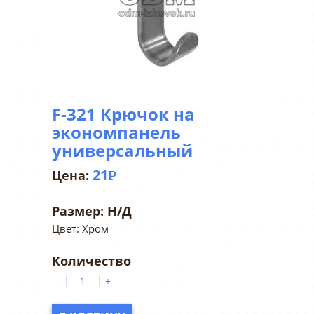
F-321 Крючок на
экономпанель
универсальный
21
Р
Размер:
Н/Д
Цвет: Хром
-
+