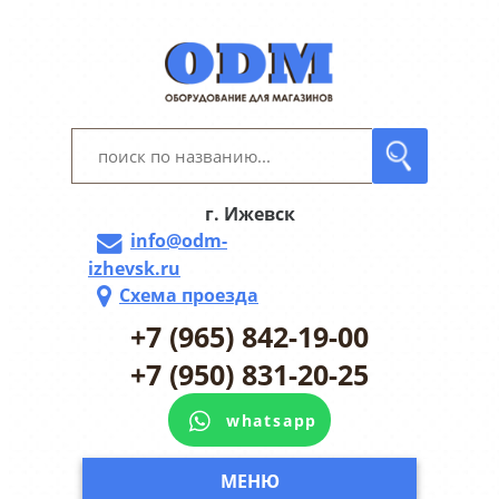
г. Ижевск
info@odm-
izhevsk.ru
Схема проезда
+7 (965) 842-19-00
+7 (950) 831-20-25
whatsapp
МЕНЮ