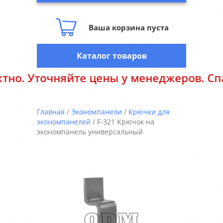
Ваша корзина пуста
Каталог товаров
точняйте цены у менеджеров. Спасибо з
Главная
/
Экономпанели
/
Крючки для
экономпанелей
/ F-321 Крючок на
экономпанель универсальный