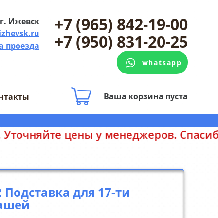
+7 (965) 842-19-00
г. Ижевск
izhevsk.ru
+7 (950) 831-20-25
а проезда
whatsapp
Ваша корзина пуста
нтакты
цены у менеджеров. Спасибо за понима
2 Подставка для 17-ти
ашей