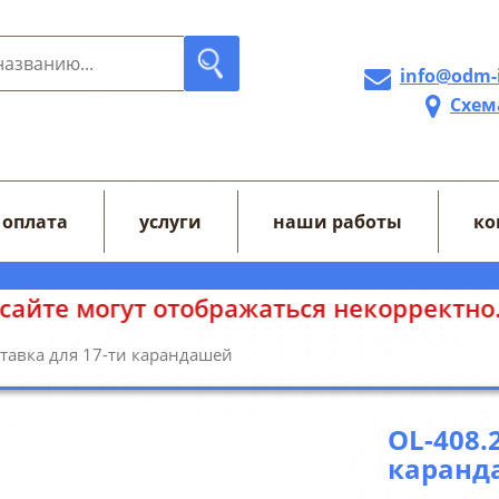
info@odm-
Схем
 оплата
услуги
наши работы
ко
 отображаться некорректно. Уточняйте 
ставка для 17-ти карандашей
OL-408.
каранд