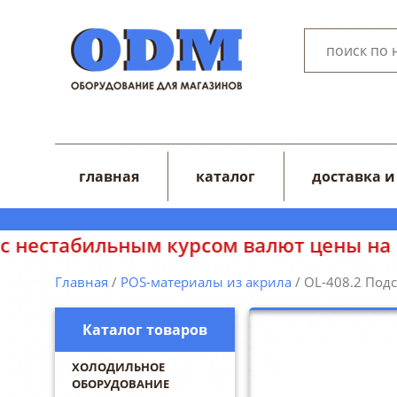
главная
каталог
доставка и
ным курсом валют цены на сайте могут
Главная
/
POS-материалы из акрила
/ OL-408.2 Под
Каталог товаров
ХОЛОДИЛЬНОЕ
ОБОРУДОВАНИЕ