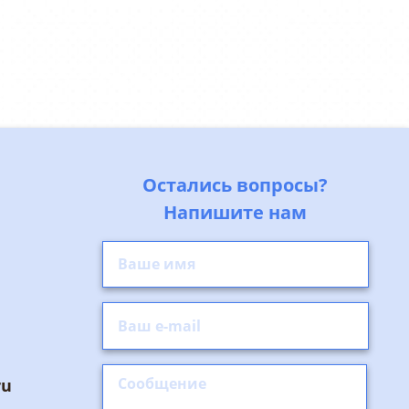
Остались вопросы?
Напишите нам
ru