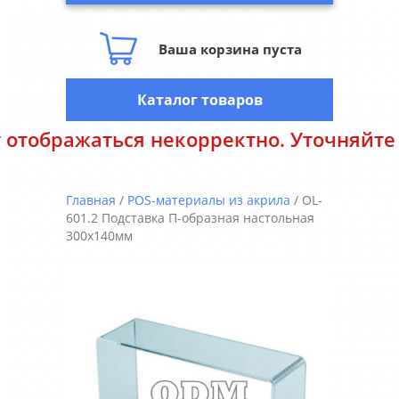
Ваша корзина пуста
Каталог товаров
ректно. Уточняйте цены у менеджеров. 
Главная
/
POS-материалы из акрила
/ OL-
601.2 Подставка П-образная настольная
300х140мм