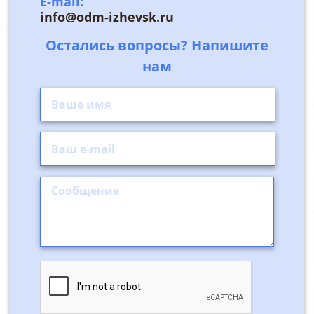
E-mail:
info@odm-izhevsk.ru
Остались вопросы? Напишите
нам