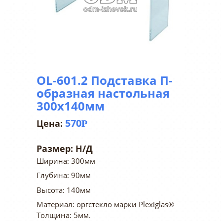
OL-601.2 Подставка П-
образная настольная
300х140мм
570
Р
Размер:
Н/Д
Ширина: 300мм
Глубина: 90мм
Высота: 140мм
Материал: оргстекло марки Plexiglas®
Толщина: 5мм.