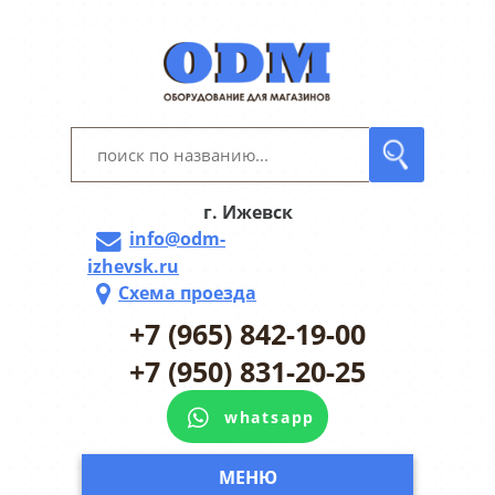
г. Ижевск
info@odm-
izhevsk.ru
Схема проезда
+7 (965) 842-19-00
+7 (950) 831-20-25
whatsapp
МЕНЮ