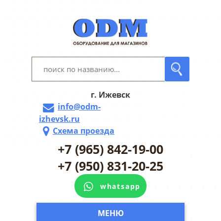
г. Ижевск
info@odm-
izhevsk.ru
Схема проезда
+7 (965) 842-19-00
+7 (950) 831-20-25
whatsapp
МЕНЮ