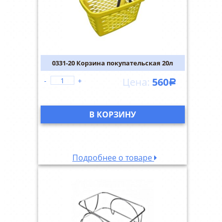
0331-20 Корзина покупательская 20л
560
-
+
Р
В КОРЗИНУ
Подробнее о товаре