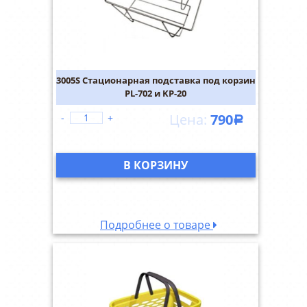
3005S Стационарная подставка под корзин
PL-702 и KP-20
790
-
+
Р
В КОРЗИНУ
Подробнее о товаре