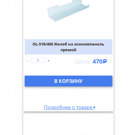
OL-518/400 Желоб на экономпанель
прямой
470
-
+
Р
В КОРЗИНУ
Подробнее о товаре