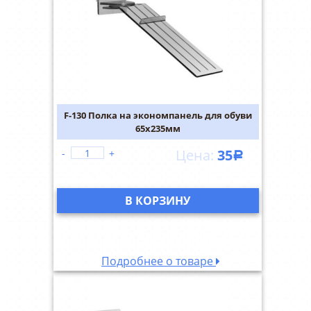
F-130 Полка на экономпанель для обуви
65х235мм
35
-
+
Р
В КОРЗИНУ
Подробнее о товаре