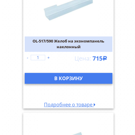
OL-517/590 Желоб на экономпанель
наклонный
715
-
+
Р
В КОРЗИНУ
Подробнее о товаре