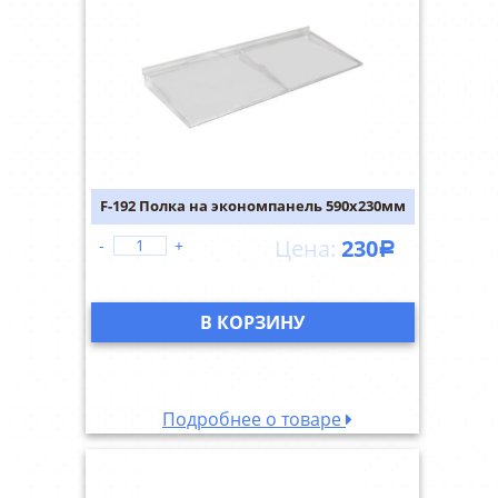
F-192 Полка на экономпанель 590х230мм
230
-
+
Р
В КОРЗИНУ
Подробнее о товаре