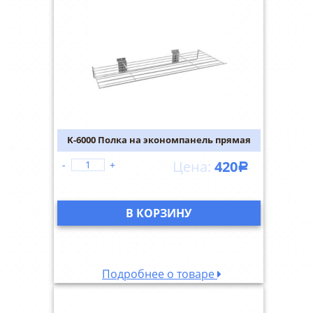
K-6000 Полка на экономпанель прямая
420
-
+
Р
В КОРЗИНУ
Подробнее о товаре