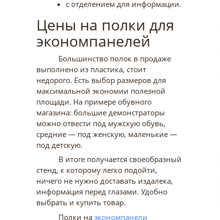
с отделением для информации.
Цены на полки для
экономпанелей
Большинство полок в продаже
выполнено из пластика, стоит
недорого. Есть выбор размеров для
максимальной экономии полезной
площади. На примере обувного
магазина: большие демонстраторы
можно отвести под мужскую обувь,
средние — под женскую, маленькие —
под детскую.
В итоге получается своеобразный
стенд, к которому легко подойти,
ничего не нужно доставать издалека,
информация перед глазами. Удобно
выбрать и купить товар.
Полки на
экономпанели