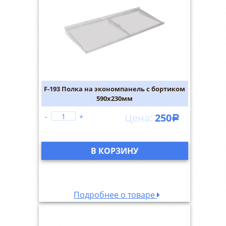
F-193 Полка на экономпанель с бортиком
590х230мм
250
-
+
Р
В КОРЗИНУ
Подробнее о товаре