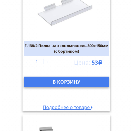
F-138/2 Полка на экономпанель 300х150мм
(с бортиком)
53
-
+
Р
В КОРЗИНУ
Подробнее о товаре