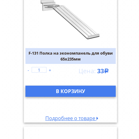
F-131 Полка на экономпанель для обуви
65х235мм
33
-
+
Р
В КОРЗИНУ
Подробнее о товаре