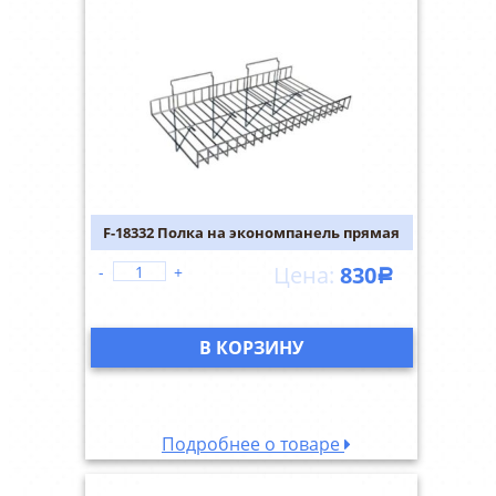
F-18332 Полка на экономпанель прямая
830
-
+
Р
В КОРЗИНУ
Подробнее о товаре