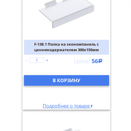
F-138.1 Полка на экономпанель с
ценникодержателем 300х150мм
56
-
+
Р
В КОРЗИНУ
Подробнее о товаре