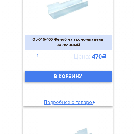
OL-516/400 Желоб на экономпанель
наклонный
470
-
+
Р
В КОРЗИНУ
Подробнее о товаре