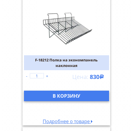
F-18212 Полка на экономпанель
наклонная
830
-
+
Р
В КОРЗИНУ
Подробнее о товаре