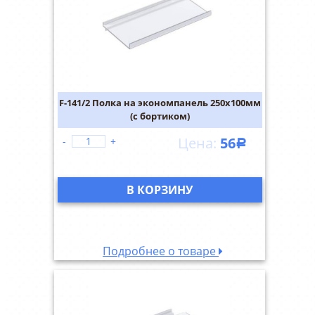
F-141/2 Полка на экономпанель 250х100мм
(с бортиком)
56
-
+
Р
В КОРЗИНУ
Подробнее о товаре