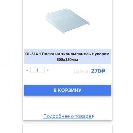
OL-514.1 Полка на экономпанель с упором
300х330мм
270
-
+
Р
В КОРЗИНУ
Подробнее о товаре