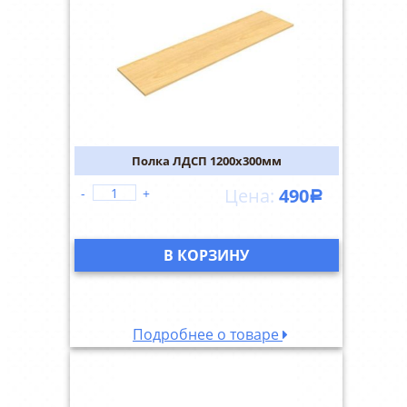
Полка ЛДСП 1200х300мм
490
-
+
Р
В КОРЗИНУ
Подробнее о товаре