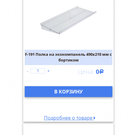
F-191 Полка на экономпанель 490х210 мм с
бортиком
0
-
+
Р
В КОРЗИНУ
Подробнее о товаре