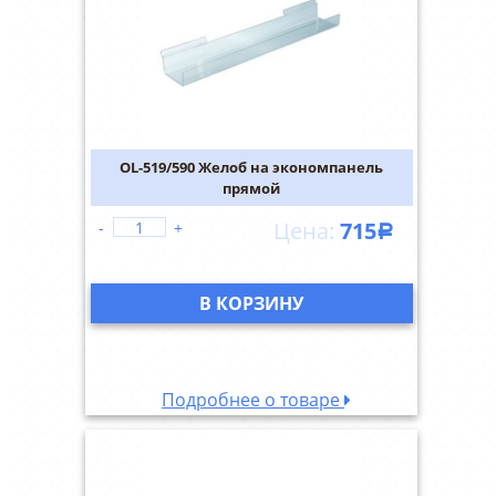
OL-519/590 Желоб на экономпанель
прямой
715
-
+
Р
В КОРЗИНУ
Подробнее о товаре