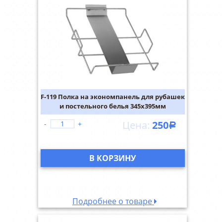
F-119 Полка на экономпанель для рубашек
и постельного белья 345х395мм
250
-
+
Р
В КОРЗИНУ
Подробнее о товаре