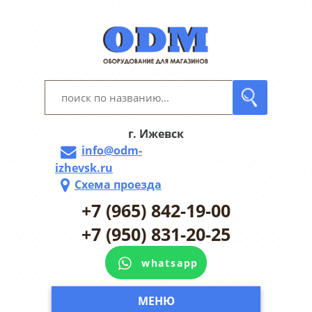
г. Ижевск
info@odm-
izhevsk.ru
Схема проезда
+7 (965) 842-19-00
+7 (950) 831-20-25
whatsapp
МЕНЮ