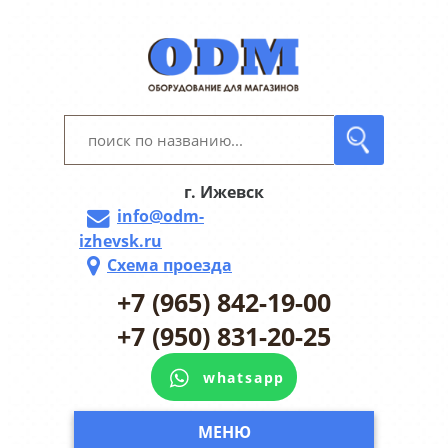
г. Ижевск
info@odm-
izhevsk.ru
Схема проезда
+7 (965) 842-19-00
+7 (950) 831-20-25
whatsapp
МЕНЮ