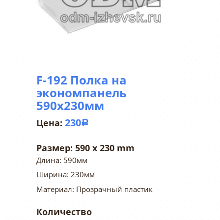
F-192 Полка на
экономпанель
590х230мм
230
Р
Размер:
590 x 230 mm
Длина: 590мм
Ширина: 230мм
Материал: Прозрачный пластик