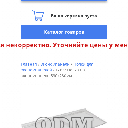
Ваша корзина пуста
Каталог товаров
рректно. Уточняйте цены у менеджеро
Главная
/
Экономпанели
/
Полки для
экономпанелей
/ F-192 Полка на
экономпанель 590х230мм