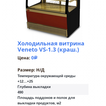
Холодильная витрина
Veneto VS-1.3 (краш.)
0
Р
Размер:
Н/Д
Температура окружающей среды
+12…+25
Глубина выкладки
490
Площадь поддонов и полок для
выкладки продуктов, м2