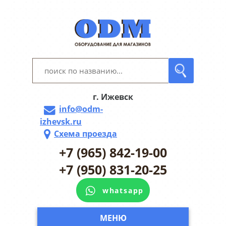
г. Ижевск
info@odm-
izhevsk.ru
Схема проезда
+7 (965) 842-19-00
+7 (950) 831-20-25
whatsapp
МЕНЮ