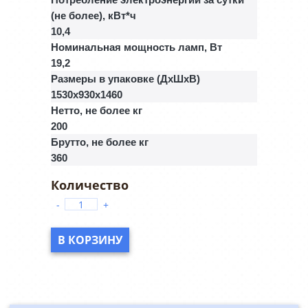
(не более), кВт*ч
10,4
Номинальная мощность ламп, Вт
19,2
Размеры в упаковке (ДхШхВ)
1530x930x1460
Нетто, не более кг
200
Брутто, не более кг
360
-
+
В КОРЗИНУ