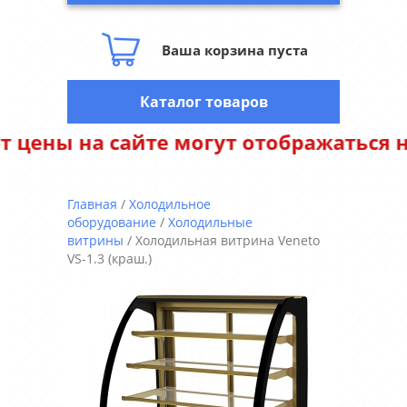
Ваша корзина пуста
Каталог товаров
 отображаться некорректно. Уточняй
Главная
/
Холодильное
оборудование
/
Холодильные
витрины
/ Холодильная витрина Veneto
VS-1.3 (краш.)