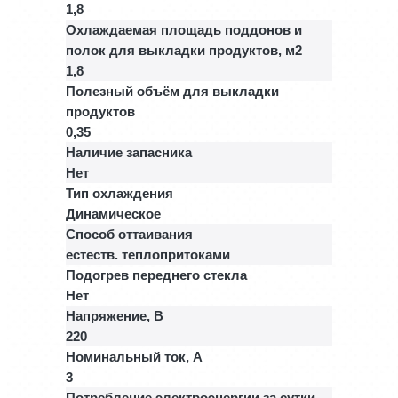
1,8
Охлаждаемая площадь поддонов и
полок для выкладки продуктов, м2
1,8
Полезный объём для выкладки
продуктов
0,35
Наличие запасника
Нет
Тип охлаждения
Динамическое
Способ оттаивания
естеств. теплопритоками
Подогрев переднего стекла
Нет
Напряжение, В
220
Номинальный ток, A
3
Потребление электроэнергии за сутки