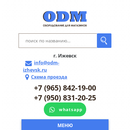
г. Ижевск
info@odm-
izhevsk.ru
Схема проезда
+7 (965) 842-19-00
+7 (950) 831-20-25
whatsapp
МЕНЮ