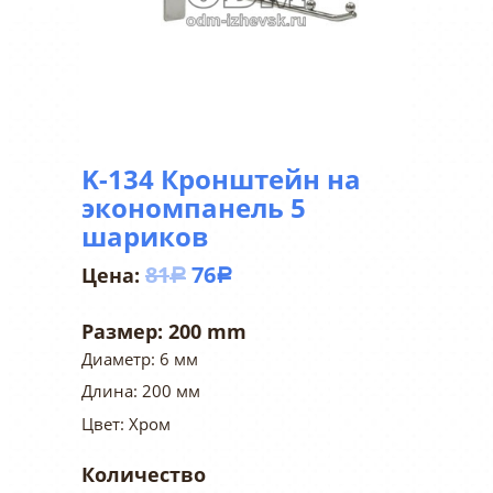
K-134 Кронштейн на
экономпанель 5
шариков
81
76
Р
Р
Размер:
200 mm
Диаметр: 6 мм
Длина: 200 мм
Цвет: Хром