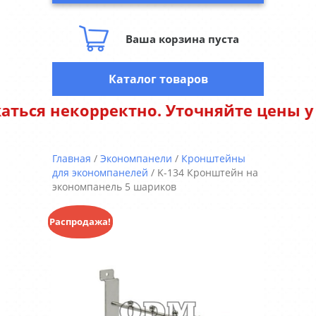
Ваша корзина пуста
Каталог товаров
екорректно. Уточняйте цены у менедж
Главная
/
Экономпанели
/
Кронштейны
для экономпанелей
/ K-134 Кронштейн на
экономпанель 5 шариков
Распродажа!